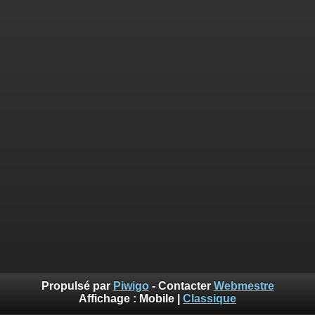
Propulsé par
Piwigo
- Contacter
Webmestre
Affichage :
Mobile
|
Classique