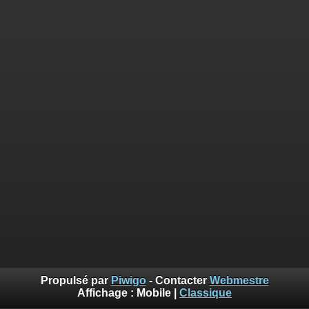
Propulsé par
Piwigo
- Contacter
Webmestre
Affichage :
Mobile
|
Classique