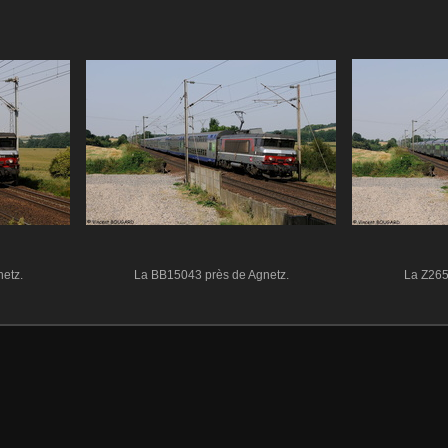
etz.
La BB15043 près de Agnetz.
La Z265