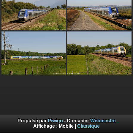
Propulsé par
Piwigo
- Contacter
Webmestre
Affichage :
Mobile
|
Classique