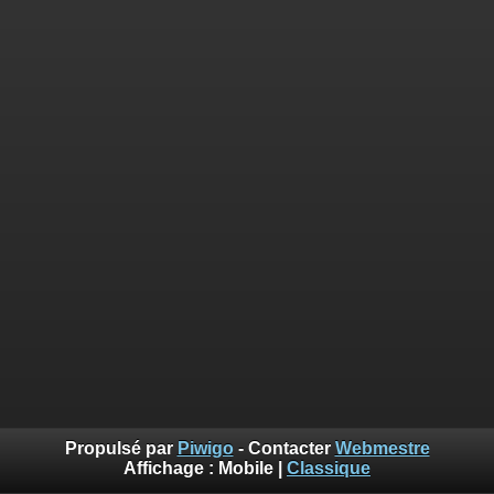
Propulsé par
Piwigo
- Contacter
Webmestre
Affichage :
Mobile
|
Classique