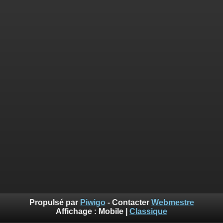
Propulsé par
Piwigo
- Contacter
Webmestre
Affichage :
Mobile
|
Classique