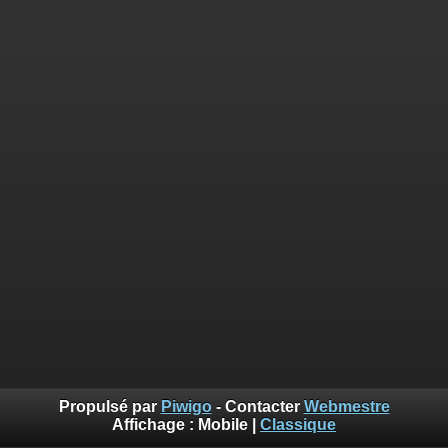
Propulsé par
Piwigo
- Contacter
Webmestre
Affichage :
Mobile
|
Classique