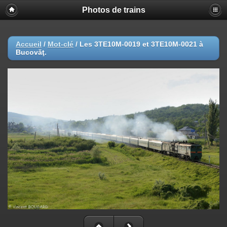
Photos de trains
Accueil
/
Mot-clé
/
Les 3TE10M-0019 et 3TE10M-0021 à
Bucovăţ.