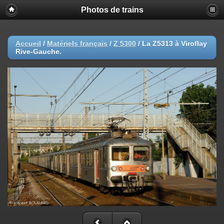
Photos de trains
Accueil
/
Matériels français
/
Z 5300
/
La Z5313 à Viroflay
Rive-Gauche.