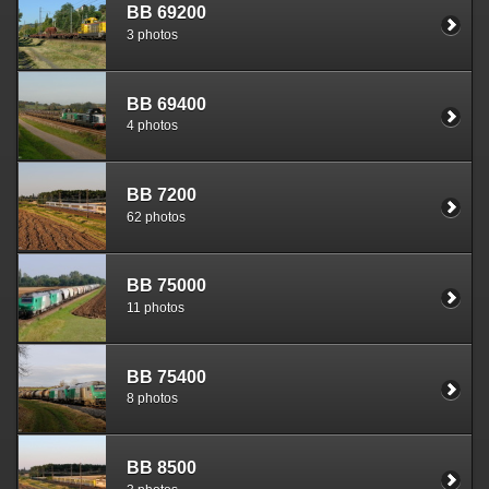
BB 69200
3 photos
BB 69400
4 photos
BB 7200
62 photos
BB 75000
11 photos
BB 75400
8 photos
BB 8500