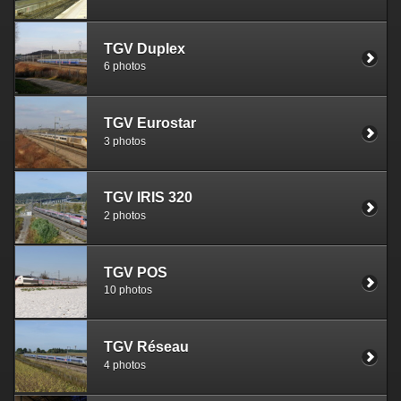
TGV Duplex
6 photos
TGV Eurostar
3 photos
TGV IRIS 320
2 photos
TGV POS
10 photos
TGV Réseau
4 photos