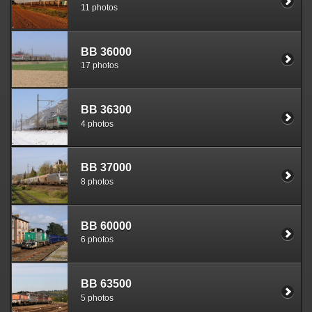
11 photos
BB 36000
17 photos
BB 36300
4 photos
BB 37000
8 photos
BB 60000
6 photos
BB 63500
5 photos