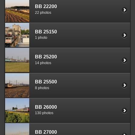
BB 22200
22 photos
BB 25150
1 photo
BB 25200
14 photos
BB 25500
8 photos
BB 26000
130 photos
BB 27000